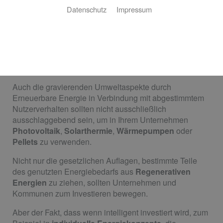
Datenschutz
Impressum
Regenerative Energie für die
Nutzung in gewerblichen und
öffentlichen Gebäuden
Auch die gravierenden Umweltaspekte durch
Erneuerbare Energie in Verbindung mit abgestimmtem
Nutzerverhalten sollten nicht ausschließlich
ausschlaggebend sein, um in Ihrem Unternehmen
Photovoltaik
,
Solarthermie
,
Wärmepumpen
oder
Pellets
zu verwenden.
Nicht nur die gesetzlichen Auflagen, bestimmte Teile
des genutzten Energiebedarfs aus
Regenerativen
Energien
zu ziehen, sollten Unternehmen und
Kommunen zum Investieren bewegen.
Aber der Fakt, dass wenn intelligent investiert wird, zum