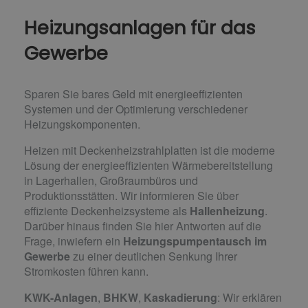
Heizungsanlagen für das
Gewerbe
Sparen Sie bares Geld mit energieeffizienten
Systemen und der Optimierung verschiedener
Heizungs­komponenten.
Heizen mit Deckenheizstrahlplatten ist die moderne
Lösung der energieeffizienten Wärmebereitstellung
in Lagerhallen, Großraumbüros und
Produktionsstätten. Wir informieren Sie über
effiziente Deckenheizsysteme als
Hallenheizung
.
Darüber hinaus finden Sie hier Antworten auf die
Frage, inwiefern ein
Heizungspumpentausch im
Gewerbe
zu einer deutlichen Senkung Ihrer
Stromkosten führen kann.
KWK-Anlagen
,
BHKW
,
Kaskadierung
: Wir erklären