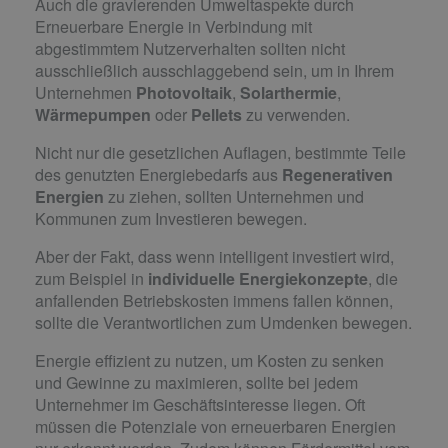
Auch die gravierenden Umweltaspekte durch
Erneuerbare Energie in Verbindung mit
abgestimmtem Nutzerverhalten sollten nicht
ausschließlich ausschlaggebend sein, um in Ihrem
Unternehmen
Photovoltaik
,
Solarthermie
,
Wärmepumpen
oder
Pellets
zu verwenden.
Nicht nur die gesetzlichen Auflagen, bestimmte Teile
des genutzten Energiebedarfs aus
Regenerativen
Energien
zu ziehen, sollten Unternehmen und
Kommunen zum Investieren bewegen.
Aber der Fakt, dass wenn intelligent investiert wird,
zum Beispiel in
individuelle Energiekonzepte
, die
anfallenden Betriebskosten immens fallen können,
sollte die Verantwortlichen zum Umdenken bewegen.
Energie effizient zu nutzen, um Kosten zu senken
und Gewinne zu maximieren, sollte bei jedem
Unternehmer im Geschäftsinteresse liegen. Oft
müssen die Potenziale von erneuerbaren Energien