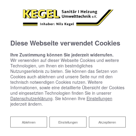
Diese Webseite verwendet Cookies
Ihre Zustimmung können Sie jederzeit widerrufen.
Wir verwenden auf dieser Webseite Cookies und weitere
Technologien, um Ihnen ein bestmögliches
Nutzungserlebnis zu bieten. Sie können das Setzen von
Cookies auch ablehnen und unsere Seite nur mit den
technisch notwendigen Cookies nutzen. Weitere
Informationen, sowie eine detaillierte Übersicht der Cookies
und eingesetzten Technologien finden Sie in unserer
Datenschutzerklärung
. Sie können Ihre
Einstellungen
Anspruchsvolle Anlagen –
jederzeit ändern.
ein Spezialist
Ablehnen
Ablehnen
Einstellungen
Akzeptieren
Die Heizaufwendungen eines Gebäudes sind ein