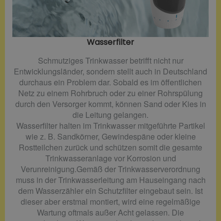
Wasserfilter​
Schmutziges Trinkwasser betrifft nicht nur
Entwicklungsländer, sondern stellt auch in Deutschland
durchaus ein Problem dar. Sobald es im öffentlichen
Netz zu einem Rohrbruch oder zu einer Rohrspülung
durch den Versorger kommt, können Sand oder Kies in
die Leitung gelangen.
Wasserfilter halten im Trinkwasser mitgeführte Partikel
wie z. B. Sandkörner, Gewindespäne oder kleine
Rostteilchen zurück und schützen somit die gesamte
Trinkwasseranlage vor Korrosion und
Verunreinigung.Gemäß der Trinkwasserverordnung
muss in der Trinkwasserleitung am Hauseingang nach
dem Wasserzähler ein Schutzfilter eingebaut sein. Ist
dieser aber erstmal montiert, wird eine regelmäßige
Wartung oftmals außer Acht gelassen. Die