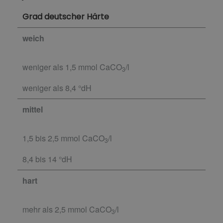
Grad deutscher Härte
weich
weniger als 1,5 mmol CaCO
/l
3
weniger als 8,4 °dH
mittel
1,5 bis 2,5 mmol CaCO
/l
3
8,4 bis 14 °dH
hart
mehr als 2,5 mmol CaCO
/l
3