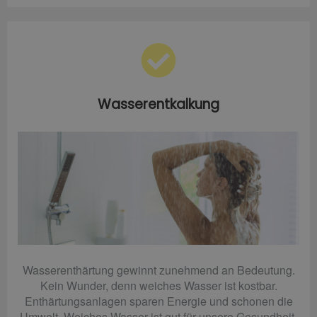
Wasserentkalkung
Wasserenthärtung gewinnt zunehmend an Bedeutung.
Kein Wunder, denn weiches Wasser ist kostbar.
Enthärtungsanlagen sparen Energie und schonen die
Umwelt. Weiches Wasser ist gut für unsere Gesundheit.