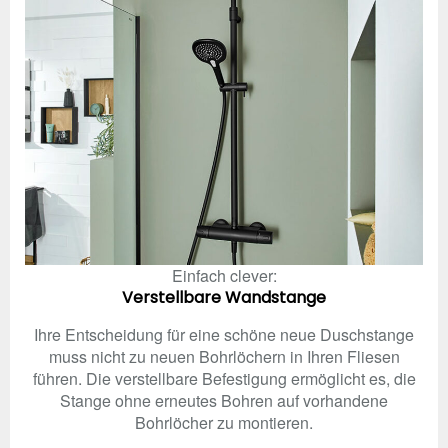
Einfach clever:
Verstellbare Wandstange
Ihre Entscheidung für eine schöne neue Duschstange
muss nicht zu neuen Bohrlöchern in Ihren Fliesen
führen. Die verstellbare Befestigung ermöglicht es, die
Stange ohne erneutes Bohren auf vorhandene
Bohrlöcher zu montieren.